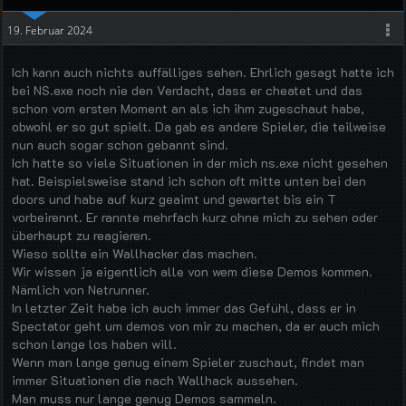
19. Februar 2024
Ich kann auch nichts auffälliges sehen. Ehrlich gesagt hatte ich
bei NS.exe noch nie den Verdacht, dass er cheatet und das
schon vom ersten Moment an als ich ihm zugeschaut habe,
obwohl er so gut spielt. Da gab es andere Spieler, die teilweise
nun auch sogar schon gebannt sind.
Ich hatte so viele Situationen in der mich ns.exe nicht gesehen
hat. Beispielsweise stand ich schon oft mitte unten bei den
doors und habe auf kurz geaimt und gewartet bis ein T
vorbeirennt. Er rannte mehrfach kurz ohne mich zu sehen oder
überhaupt zu reagieren.
Wieso sollte ein Wallhacker das machen.
Wir wissen ja eigentlich alle von wem diese Demos kommen.
Nämlich von Netrunner.
In letzter Zeit habe ich auch immer das Gefühl, dass er in
Spectator geht um demos von mir zu machen, da er auch mich
schon lange los haben will.
Wenn man lange genug einem Spieler zuschaut, findet man
immer Situationen die nach Wallhack aussehen.
Man muss nur lange genug Demos sammeln.