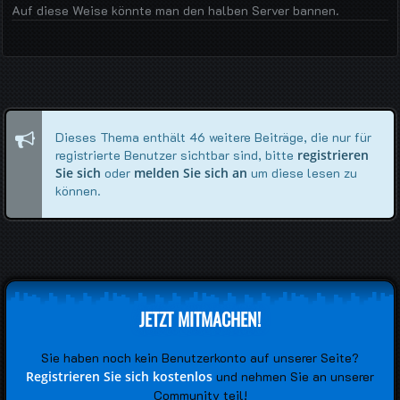
Auf diese Weise könnte man den halben Server bannen.
Dieses Thema enthält 46 weitere Beiträge, die nur für
registrierte Benutzer sichtbar sind, bitte
registrieren
Sie sich
oder
melden Sie sich an
um diese lesen zu
können.
JETZT MITMACHEN!
Sie haben noch kein Benutzerkonto auf unserer Seite?
Registrieren Sie sich kostenlos
und nehmen Sie an unserer
Community teil!