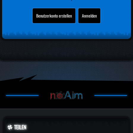
Benutzerkonto erstellen
Anmelden
TEILEN