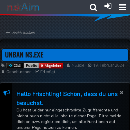
Archiv (Unban)
UNBAN NS.EXE
NS.exe
19. Februar 2024
CS:S
Abgelehnt
Public
Geschlossen
Erledigt
Hallo Frischling! Schön, dass du uns
besuchst.
Du hast leider nur eingeschränkte Zugriffsrechte und
siehst auch nicht alle Inhalte dieser Page. Bitte melde
dich an bzw. registriere dich, um alle Funktionen auf
unserer Page nutzen zu können.