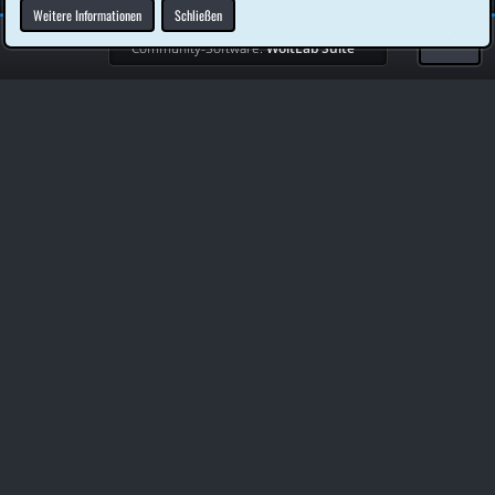
Weitere Informationen
Schließen
Community-Software:
WoltLab Suite™