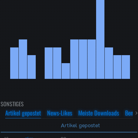
SONSTIGES
Artikel gepostet
News-Likes
Meiste Downloads
Benut
Artikel gepostet