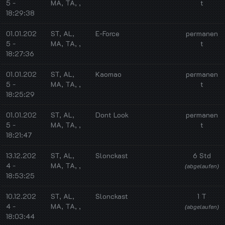
5 -
MA, TA, ,
t
18:29:38
01.01.202
ST, AL,
E-Force
permanen
5 -
MA, TA, ,
t
18:27:36
01.01.202
ST, AL,
Kaomao
permanen
5 -
MA, TA, ,
t
18:25:29
01.01.202
ST, AL,
Dont Look
permanen
5 -
MA, TA, ,
t
18:21:47
13.12.202
ST, AL,
Slonckast
6 Std
4 -
MA, TA, ,
(abgelaufen)
18:53:25
10.12.202
ST, AL,
Slonckast
1 T
4 -
MA, TA, ,
(abgelaufen)
18:03:44