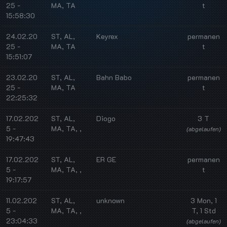
25 -
MA, TA
t
15:58:30
24.02.20
ST, AL,
Keyrex
permanen
25 -
MA, TA
t
15:51:07
23.02.20
ST, AL,
Bahn Babo
permanen
25 -
MA, TA
t
22:25:32
17.02.202
ST, AL,
Diogo
3 T
5 -
MA, TA, ,
(abgelaufen)
19:47:43
17.02.202
ST, AL,
ER GE
permanen
5 -
MA, TA, ,
t
19:17:57
11.02.202
ST, AL,
unknown
3 Mon, 1
5 -
MA, TA, ,
T, 1 Std
23:04:33
(abgelaufen)