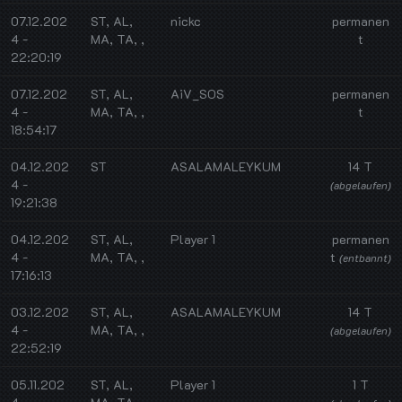
07.12.202
ST, AL,
nickc
permanen
4 -
MA, TA, ,
t
22:20:19
07.12.202
ST, AL,
AiV_SOS
permanen
4 -
MA, TA, ,
t
18:54:17
04.12.202
ST
ASALAMALEYKUM
14 T
4 -
(abgelaufen)
19:21:38
04.12.202
ST, AL,
Player 1
permanen
4 -
MA, TA, ,
t
(entbannt)
17:16:13
03.12.202
ST, AL,
ASALAMALEYKUM
14 T
4 -
MA, TA, ,
(abgelaufen)
22:52:19
05.11.202
ST, AL,
Player 1
1 T