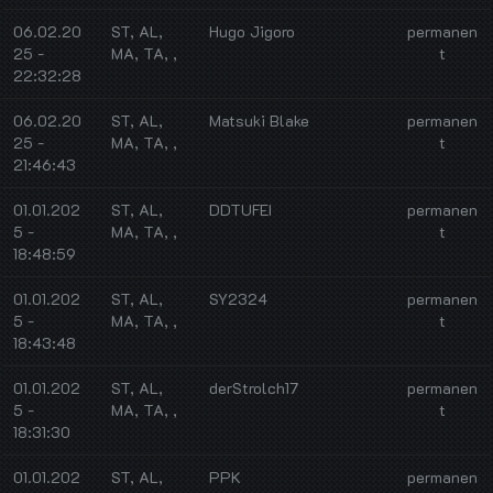
06.02.20
ST, AL,
Hugo Jigoro
permanen
25 -
MA, TA, ,
t
22:32:28
06.02.20
ST, AL,
Matsuki Blake
permanen
25 -
MA, TA, ,
t
21:46:43
01.01.202
ST, AL,
DDTUFEI
permanen
5 -
MA, TA, ,
t
18:48:59
01.01.202
ST, AL,
SY2324
permanen
5 -
MA, TA, ,
t
18:43:48
01.01.202
ST, AL,
derStrolch17
permanen
5 -
MA, TA, ,
t
18:31:30
01.01.202
ST, AL,
PPK
permanen