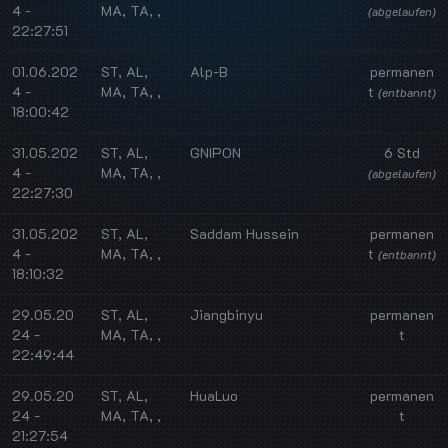
4 -
MA, TA, ,
(abgelaufen)
22:27:51
01.06.202
ST, AL,
Alp-B
permanen
4 -
MA, TA, ,
t
(entbannt)
18:00:42
31.05.202
ST, AL,
GNIPON
6 Std
4 -
MA, TA, ,
(abgelaufen)
22:27:30
31.05.202
ST, AL,
Saddam Hussein
permanen
4 -
MA, TA, ,
t
(entbannt)
18:10:32
29.05.20
ST, AL,
Jiangbinyu
permanen
24 -
MA, TA, ,
t
22:49:44
29.05.20
ST, AL,
HuaLuo
permanen
24 -
MA, TA, ,
t
21:27:54