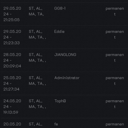
29.05.20
ST, AL,
GG8-1
permanen
24 -
MA, TA,
t
21:25:05
29.05.20
ST, AL,
Eddie
permanen
24 -
MA, TA, ,
t
21:23:33
28.05.20
ST, AL,
JIANGLONG
permanen
24 -
MA, TA, ,
t
20:09:04
25.05.20
ST, AL,
Administrator
permanen
24 -
MA, TA, ,
t
21:27:34
24.05.20
ST, AL,
TophB
permanen
24 -
MA, TA, ,
t
19:13:59
20.05.20
ST, AL,
fe
permanen