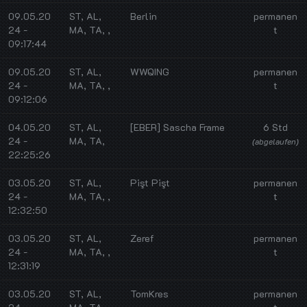
09.05.20
ST, AL,
Berlin
permanen
24 -
MA, TA, ,
t
09:17:44
09.05.20
ST, AL,
WWQING
permanen
24 -
MA, TA, ,
t
09:12:06
04.05.20
ST, AL,
[EBER] Sascha Frame
6 Std
24 -
MA, TA,
(abgelaufen)
22:25:26
03.05.20
ST, AL,
Pişt Pişt
permanen
24 -
MA, TA, ,
t
12:32:50
03.05.20
ST, AL,
Zeref
permanen
24 -
MA, TA, ,
t
12:31:19
03.05.20
ST, AL,
TomKres
permanen