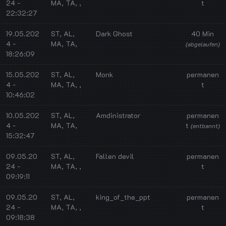
24 -
MA, TA, ,
t
22:32:27
19.05.202
ST, AL,
Dark Ghost
40 Min
4 -
MA, TA,
(abgelaufen)
18:26:09
15.05.202
ST, AL,
Monk
permanen
4 -
MA, TA, ,
t
10:46:02
10.05.202
ST, AL,
Amdinistrator
permanen
4 -
MA, TA,
t
(entbannt)
15:32:47
09.05.20
ST, AL,
Fallen devil
permanen
24 -
MA, TA, ,
t
09:19:11
09.05.20
ST, AL,
king_of_the_ppt
permanen
24 -
MA, TA, ,
t
09:18:38