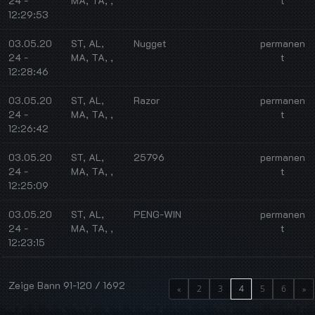
24 -
MA, TA, ,
t
12:29:53
03.05.20
ST, AL,
Nugget
permanen
24 -
MA, TA, ,
t
12:28:46
03.05.20
ST, AL,
Razor
permanen
24 -
MA, TA, ,
t
12:26:42
03.05.20
ST, AL,
25796
permanen
24 -
MA, TA, ,
t
12:25:09
03.05.20
ST, AL,
PENG-WIN
permanen
24 -
MA, TA, ,
t
12:23:15
Zeige Bann 91-120 / 1692
«
2
3
4
5
6
»