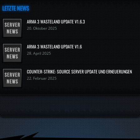
LETZTE NEWS
ARMA 3 WASTELAND UPDATE V1.6.3
20. Oktober 2025
ARMA 3 WASTELAND UPDATE V1.6
28. April 2025
COUNTER-STRIKE: SOURCE SERVER UPDATE UND ERNEUERUNGEN
22. Februar 2025