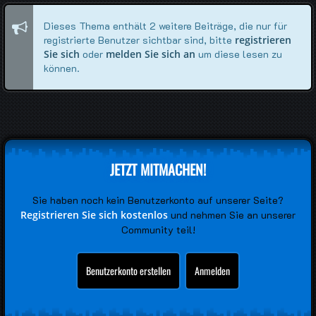
Dieses Thema enthält 2 weitere Beiträge, die nur für
registrierte Benutzer sichtbar sind, bitte
registrieren
Sie sich
oder
melden Sie sich an
um diese lesen zu
können.
JETZT MITMACHEN!
Sie haben noch kein Benutzerkonto auf unserer Seite?
Registrieren Sie sich kostenlos
und nehmen Sie an unserer
Community teil!
Benutzerkonto erstellen
Anmelden