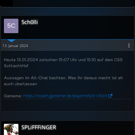
5ch0lli
13. Januar 2024
Heute 13.01.2024 zwischen 15:07 Uhr und 15:10 auf dem CSS
SchlachtHof
Aussagen im All-Chat bachten. Was ihr daraus macht ist eh
euch überlassen
Gameme:
https://noaim.gameme.de/playerinfo/614569
SPLiFFFiNGER