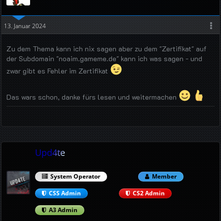
13. Januar 2024
Zu dem Thema kann ich nix sagen aber zu dem "Zertifikat" auf
der Subdomain "noaim.gameme.de" kann ich was sagen - und
zwar gibt es Fehler im Zertifikat
Das wars schon, danke fürs lesen und weitermachen
Upd4te
System Operator
Member
CSS Admin
CS2 Admin
A3 Admin