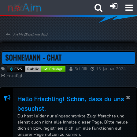
Archiv (Beschwerden)
SOHNEMANN - CHAT
5ch0lli
13. Januar 2024
CS:S
Erledigt
Public
Erledigt
Hallo Frischling! Schön, dass du uns
besuchst.
Du hast leider nur eingeschränkte Zugriffsrechte und
siehst auch nicht alle Inhalte dieser Page. Bitte melde
dich an bzw. registriere dich, um alle Funktionen auf
unserer Page nutzen zu können.