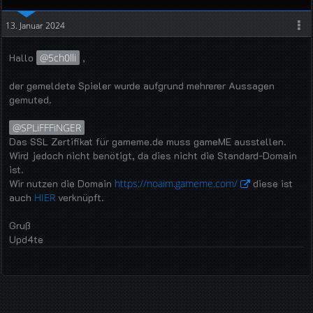
13. Januar 2024
Hallo
5ch0lli
,
der gemeldete Spieler wurde aufgrund mehrerer Aussagen
gemuted.
SPLiFFFiNGER
Das SSL Zertifikat für gameme.de muss gameME ausstellen.
Wird jedoch nicht benötigt, da dies nicht die Standard-Domain
ist.
Wir nutzen die Domain
https://noaim.gameme.com/
diese ist
auch
HIER
verknüpft.
Gruß
Upd4te