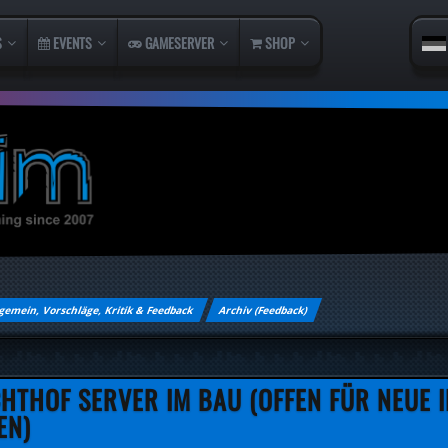
S
EVENTS
GAMESERVER
SHOP
gemein, Vorschläge, Kritik & Feedback
Archiv (Feedback)
HTHOF SERVER IM BAU (OFFEN FÜR NEUE I
EN)