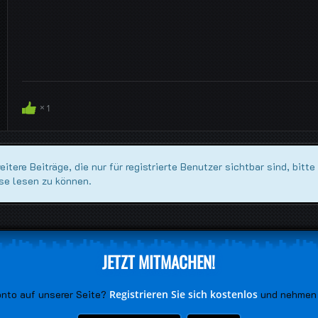
1
tere Beiträge, die nur für registrierte Benutzer sichtbar sind, bitte
se lesen zu können.
JETZT MITMACHEN!
onto auf unserer Seite?
Registrieren Sie sich kostenlos
und nehmen 