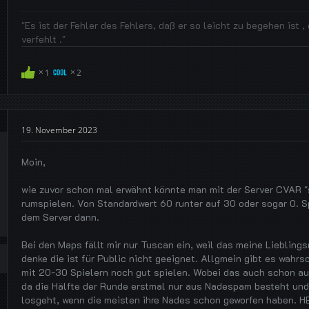
"Es ist der Fehler des Fehlers, daß er so leicht zu begehen ist 
verfehlt ."
1
2
19. November 2023
Moin,
wie zuvor schon mal erwähnt könnte man mit der Server CVAR 
rumspielen. Von Standardwert 60 runter auf 30 oder sogar 0. Sp
dem Server dann.
Bei den Maps fällt mir nur Tuscan ein, weil das meine Liebling
denke die ist für Public nicht geeignet. Allgmein gibt es wahrs
mit 20-30 Spielern noch gut spielen. Wobei das auch schon auf
da die Hälfte der Runde erstmal nur aus Nadespam besteht und d
losgeht, wenn die meisten ihre Nades schon geworfen haben. HE