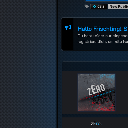
CS:S
New Publi
Hallo Frischling! 
Du hast leider nur eingesc
registriere dich, um alle 
zEro.