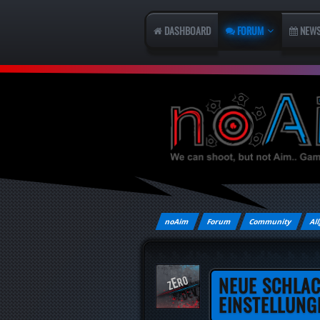
DASHBOARD
FORUM
NEW
noAim
Forum
Community
All
NEUE SCHLAC
EINSTELLUNG