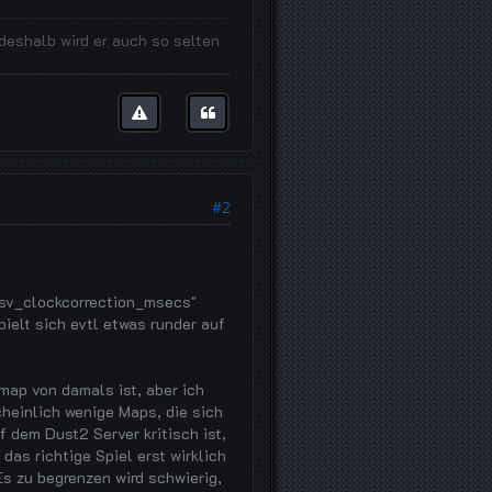
, deshalb wird er auch so selten
#2
"sv_clockcorrection_msecs"
ielt sich evtl etwas runder auf
smap von damals ist, aber ich
cheinlich wenige Maps, die sich
 dem Dust2 Server kritisch ist,
as richtige Spiel erst wirklich
s zu begrenzen wird schwierig,