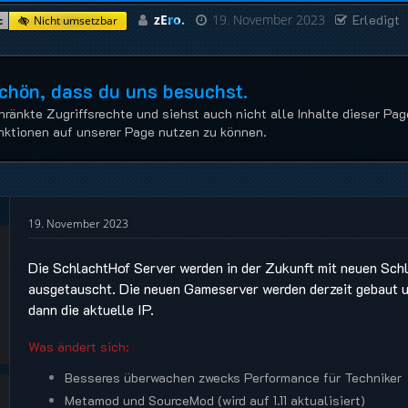
zEro.
19. November 2023
Erledigt
Nicht umsetzbar
c
Schön, dass du uns besuchst.
hränkte Zugriffsrechte und siehst auch nicht alle Inhalte dieser Pag
Funktionen auf unserer Page nutzen zu können.
19. November 2023
Die SchlachtHof Server werden in der Zukunft mit neuen Sch
ausgetauscht. Die neuen Gameserver werden derzeit gebaut u
dann die aktuelle IP.
Was ändert sich:
Besseres überwachen zwecks Performance für Techniker
Metamod und SourceMod (wird auf 1.11 aktualisiert)