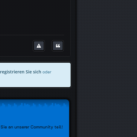
registrieren Sie sich
oder
Sie an unserer Community teil!