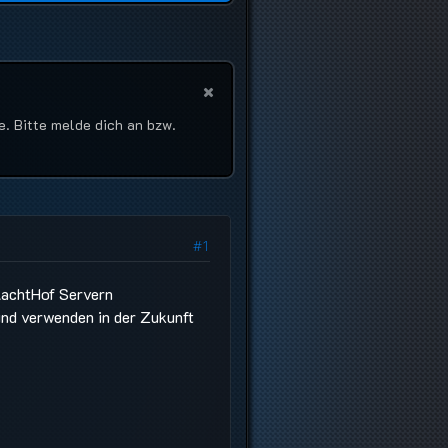
e. Bitte melde dich an bzw.
#1
lachtHof Servern
nd verwenden in der Zukunft