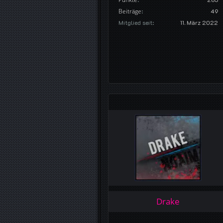
Beiträge
49
Mitglied seit
11. März 2022
Drake