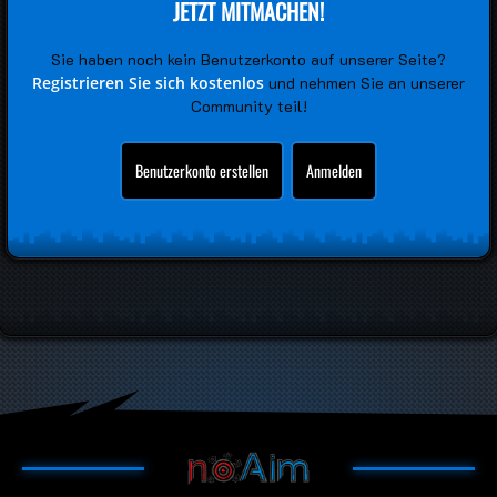
JETZT MITMACHEN!
Sie haben noch kein Benutzerkonto auf unserer Seite?
Registrieren Sie sich kostenlos
und nehmen Sie an unserer
Community teil!
Benutzerkonto erstellen
Anmelden