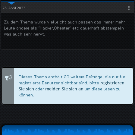
26. April 2023
Zu dem Thema würde vielleicht auch passen das immer mehr
Leute andere als "Hacker,Cheater" etc dauerhaft abstempeln
was auch sehr nervt.
Dieses Thema enthält 20 weitere Beiträge, die nur für
registrierte Benutzer sichtbar sind, bitte
registrieren
Sie sich
oder
melden Sie sich an
um diese lesen zu
können.