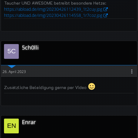
Taucher UND AWESOME betreibt besondere Hetze:
https://abload.de/img/20230426112439_1t2cuy.jpg
https://abload.de/img/20230426114558_1r7coz.jpg
5ch0lli
26. April 2023
Zusätzliche Beleidigung gerne per Video
Enrar