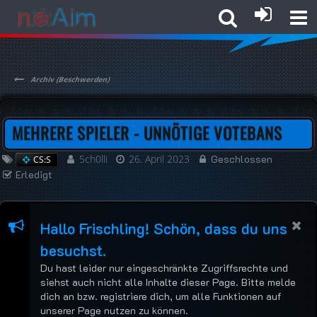
Archiv (Beschwerden)
MEHRERE SPIELER - UNNÖTIGE VOTEBANS
5ch0lli
26. April 2023
Geschlossen
CS:S
Erledigt
Hallo Frischling! Schön, dass du uns
besuchst.
Du hast leider nur eingeschränkte Zugriffsrechte und
siehst auch nicht alle Inhalte dieser Page. Bitte melde
dich an bzw. registriere dich, um alle Funktionen auf
unserer Page nutzen zu können.