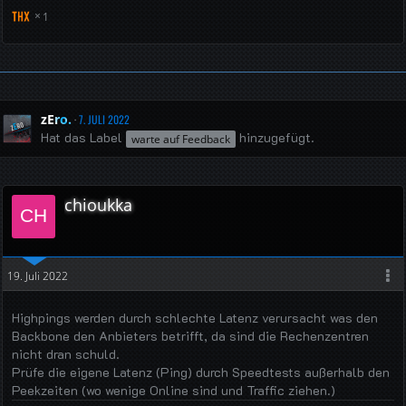
1
zEro.
7. JULI 2022
Hat das Label
hinzugefügt.
warte auf Feedback
chioukka
19. Juli 2022
Highpings werden durch schlechte Latenz verursacht was den
Backbone den Anbieters betrifft, da sind die Rechenzentren
nicht dran schuld.
Prüfe die eigene Latenz (Ping) durch Speedtests außerhalb den
Peekzeiten (wo wenige Online sind und Traffic ziehen.)