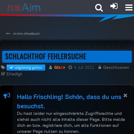
Archiv (Feedback)
SCHLACHTHOF FEHLERSUCHE
Gixta
4. Juli 2022
Geschlossen
ungünstig gelöst
Erledigt
Hallo Frischling! Schön, dass du uns
besuchst.
Du hast leider nur eingeschränkte Zugriffsrechte und
siehst auch nicht alle Inhalte dieser Page. Bitte melde
dich an bzw. registriere dich, um alle Funktionen auf
unserer Page nutzen zu können.