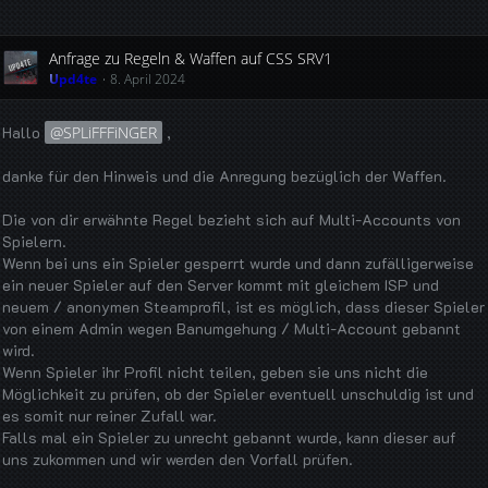
Anfrage zu Regeln & Waffen auf CSS SRV1
Upd4te
8. April 2024
Hallo
SPLiFFFiNGER
,
danke für den Hinweis und die Anregung bezüglich der Waffen.
Die von dir erwähnte Regel bezieht sich auf Multi-Accounts von
Spielern.
Wenn bei uns ein Spieler gesperrt wurde und dann zufälligerweise
ein neuer Spieler auf den Server kommt mit gleichem ISP und
neuem / anonymen Steamprofil, ist es möglich, dass dieser Spieler
von einem Admin wegen Banumgehung / Multi-Account gebannt
wird.
Wenn Spieler ihr Profil nicht teilen, geben sie uns nicht die
Möglichkeit zu prüfen, ob der Spieler eventuell unschuldig ist und
es somit nur reiner Zufall war.
Falls mal ein Spieler zu unrecht gebannt wurde, kann dieser auf
uns zukommen und wir werden den Vorfall prüfen.