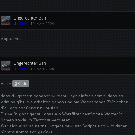
Ungerechter Ban
Upd4te
10. März 2024
Abgelehnt.
Ungerechter Ban
Upd4te
10. März 2024
Hallo
Kevin
,
dass du gestern gebannt wurdest liegt einfach daran, dass es
Admins gibt, die arbeiten gehen und am Wochenende Zeit haben
die Logs der Server zu prüfen.
Du weißt ganz genau, dass ein Wortfilter bestimmte Wörter in
Namen sowie im Textchat verbietet.
Wer sich also so nennt, umgeht bewusst Scripte und wird daher
nicht automatisch gekickt.