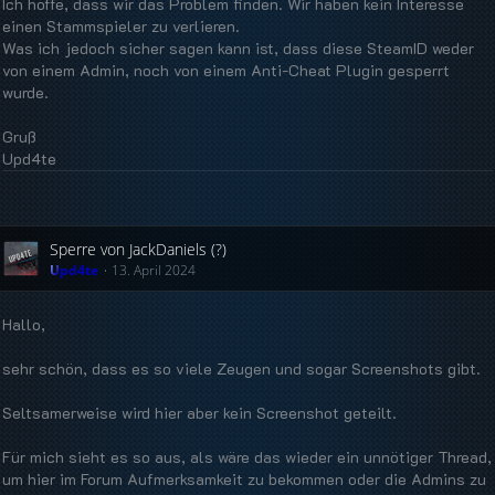
Ich hoffe, dass wir das Problem finden. Wir haben kein Interesse
einen Stammspieler zu verlieren.
Was ich jedoch sicher sagen kann ist, dass diese SteamID weder
von einem Admin, noch von einem Anti-Cheat Plugin gesperrt
wurde.
Gruß
Upd4te
Sperre von JackDaniels (?)
Upd4te
13. April 2024
Hallo,
sehr schön, dass es so viele Zeugen und sogar Screenshots gibt.
Seltsamerweise wird hier aber kein Screenshot geteilt.
Für mich sieht es so aus, als wäre das wieder ein unnötiger Thread,
um hier im Forum Aufmerksamkeit zu bekommen oder die Admins zu