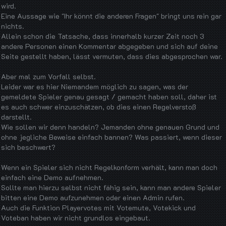
wird.
Eine Aussage wie "Ihr könnt die anderen Fragen" bringt uns rein gar
nichts.
Allein schon die Tatsache, dass innerhalb kurzer Zeit noch 3
andere Personen einen Kommentar abgegeben und sich auf deine
Seite gestellt haben, lässt vermuten, dass dies abgesprochen war.
Aber mal zum Vorfall selbst.
Leider war es hier Niemandem möglich zu sagen, was der
gemeldete Spieler genau gesagt / gemacht haben soll, daher ist
es auch schwer einzuschätzen, ob dies einen Regelverstoß
darstellt.
Wie sollen wir denn handeln? Jemanden ohne genauen Grund und
ohne jegliche Beweise einfach bannen? Was passiert, wenn dieser
sich beschwert?
Wenn ein Spieler sich nicht Regelkonform verhält, kann man doch
einfach eine Demo aufnehmen.
Sollte man hierzu selbst nicht fähig sein, kann man andere Spieler
bitten eine Demo aufzunehmen oder einen Admin rufen.
Auch die Funktion Playervotes mit Votemute, Votekick und
Voteban haben wir nicht grundlos eingebaut.