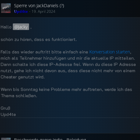
Sperre von JackDaniels (?)
Upd4te
19. April 2024
Hallo
Jacky
,
schön zu hören, dass es funktioniert.
Falls das wieder auftritt bitte einfach eine
Konversation starten
,
mich als Teilnehmer hinzufügen und mir die aktuelle IP mitteilen.
Dann schalte ich diese IP-Adresse frei. Wenn du diese IP Adresse
nutzt, gehe ich nicht davon aus, dass diese nicht mehr von einem
Cheater genutzt wird.
Wenn bis Sonntag keine Probleme mehr auftreten, werde ich das
Thema schließen.
Gruß
Upd4te
Beschwerde gegen Indio - Beleidung.