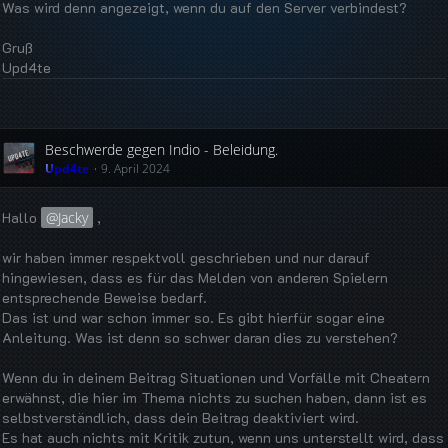
Was wird denn angezeigt, wenn du auf den Server verbindest?
Gruß
Upd4te
Beschwerde gegen Indio - Beleidung.
Upd4te
9. April 2024
Hallo
Jacky
,
wir haben immer respektvoll geschrieben und nur darauf
hingewiesen, dass es für das Melden von anderen Spielern
entsprechende Beweise bedarf.
Das ist und war schon immer so. Es gibt hierfür sogar eine
Anleitung. Was ist denn so schwer daran dies zu verstehen?
Wenn du in deinem Beitrag Situationen und Vorfälle mit Cheatern
erwähnst, die hier im Thema nichts zu suchen haben, dann ist es
selbstverständlich, dass dein Beitrag deaktiviert wird.
Es hat auch nichts mit Kritik zutun, wenn uns unterstellt wird, dass