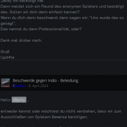
Jacky ihn beleidigt hat.
Dann meldet sich ein Freund des anonymen Spielers und bestätigt
das. Sollen wir dich dann einfach bannen?
Wenn du dich dann beschwerst dann sagen wir: "Uns wurde das so
gesagt".
Das nennst du dann Professionalität, oder?
Denk mal drüber nach.
Gruß
Upd4te
Beschwerde gegen Indio - Beleidung.
Upd4te
9. April 2024
Hallo
Jacky
,
entweder kannst oder möchtest du nicht verstehen, dass wir zum
Ausschließen von Spielern Beweise benötigen.