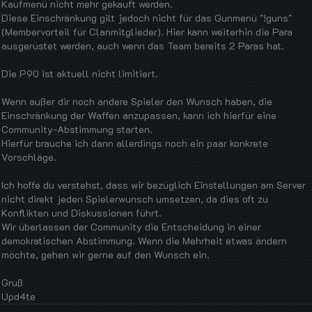
Kaufmenü nicht mehr gekauft werden.
Diese Einschränkung gilt jedoch nicht für das Gunmenü "!guns"
(Membervorteil für Clanmitglieder). Hier kann weiterhin die Para
ausgerüstet werden, auch wenn das Team bereits 2 Paras hat.
Die P90 ist aktuell nicht limitiert.
Wenn außer dir noch andere Spieler den Wunsch haben, die
Einschränkung der Waffen anzupassen, kann ich hierfür eine
Community-Abstimmung starten.
Hierfür brauche ich dann allerdings noch ein paar konkrete
Vorschläge.
Ich hoffe du verstehst, dass wir bezüglich Einstellungen am Server
nicht direkt jeden Spielerwunsch umsetzen, da dies oft zu
Konflikten und Diskussionen führt.
Wir überlassen der Community die Entscheidung in einer
demokratischen Abstimmung. Wenn die Mehrheit etwas ändern
möchte, gehen wir gerne auf den Wunsch ein.
Gruß
Upd4te