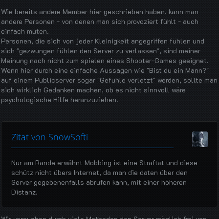
Wie bereits andere Member hier geschrieben haben, kann man
andere Personen - von denen man sich provoziert fühlt - auch
einfach muten.
Personen, die sich von jeder Kleinigkeit angegriffen fühlen und
sich "gezwungen fühlen den Server zu verlassen", sind meiner
Meinung nach nicht zum spielen eines Shooter-Games geeignet.
Wenn hier durch eine einfache Aussagen wie "Bist du ein Mann?"
auf einem Publicserver sogar "Gefühle verletzt" werden, sollte man
sich wirklich Gedanken machen, ob es nicht sinnvoll wäre
psychologische Hilfe heranzuziehen.
Zitat von SnowSofti
Nur am Rande erwähnt Mobbing ist eine Straftat und diese
schütz nicht übers Internet, da man die daten über den
Server gegebenenfalls abrufen kann, mit einer höheren
Distanz.
Wir versuchen durch viele Methoden den Server möglich frei von