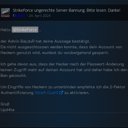
StrikeForce ungerechte Server-Bannung. Bitte lesen. Danke!
Upd4te
24. April 2024
Hallo
StrikeForce
,
der Admin BaLduR hat deine Aussage bestätigt.
Da nicht ausgeschlossen werden konnte, dass dein Account von
Hackern genutzt wird, wurdest du vorübergehend gesperrt.
Ich gehe davon aus, dass der Hacker nach der Passwort-Änderung
keinen Zugriff mehr auf deinen Account hat und daher habe ich den
Ban gelöscht.
Um Eingriffe von Hackern zu unterbinden empfehle ich die 2-Faktor
Authentifizierung
Steam Guard
zu aktivieren.
Gruß
Upd4te