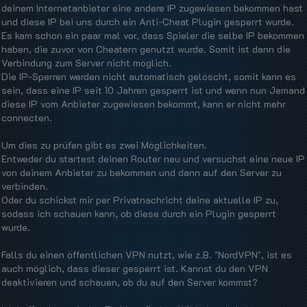
deinem Internetanbieter eine andere IP zugewiesen bekommen hast
und diese IP bei uns durch ein Anti-Cheat Plugin gesperrt wurde.
Es kam schon ein paar mal vor, dass Spieler die selbe IP bekommen
haben, die zuvor von Cheatern genutzt wurde. Somit ist dann die
Verbindung zum Server nicht möglich.
Die IP-Sperren werden nicht automatisch gelöscht, somit kann es
sein, dass eine IP seit 10 Jahren gesperrt ist und wenn nun Jemand
diese IP vom Anbieter zugewiesen bekommt, kann er nicht mehr
connecten.
Um dies zu prüfen gibt es zwei Möglichkeiten.
Entweder du startest deinen Router neu und versuchst eine neue IP
von deinem Anbieter zu bekommen und dann auf den Server zu
verbinden.
Oder du schickst mir per Privatnachricht deine aktuelle IP zu,
sodass ich schauen kann, ob diese durch ein Plugin gesperrt
wurde.
Falls du einen öffentlichen VPN nutzt, wie z.B. "NordVPN", ist es
auch möglich, dass dieser gesperrt ist. Kannst du den VPN
deaktivieren und schauen, ob du auf den Server kommst?