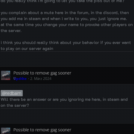
do you really think I'm going to let you take the piss out of me?
you complain about a mute here in the forum, in the discord, then
you add me in steam and when i write to you, you just ignore me.
at the same time you change your name to provoke other players on
the server.
i think you should really think about your behavior if you ever want
to play on our server again
Possible to remove gag sooner
Upd4te
2. März 2024
redbairn
Will there be an answer or are you ignoring me here, in steam and
on the server?
Possible to remove gag sooner