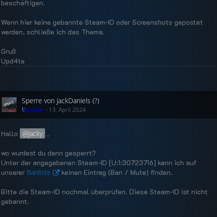
beschäftigen.
Wenn hier keine gebannte Steam-ID oder Screenshots gepostet
werden, schließe ich das Thema.
Gruß
Upd4te
Sperre von JackDaniels (?)
Upd4te
13. April 2024
Hallo
Jacky
,
wo wurdest du denn gesperrt?
Unter der angegebenen Steam-ID [U:1:30723716] kann ich auf
unserer
Banliste
keinen Eintrag (Ban / Mute) finden.
Bitte die Steam-ID nochmal überprüfen. Diese Steam-ID ist nicht
gebannt.