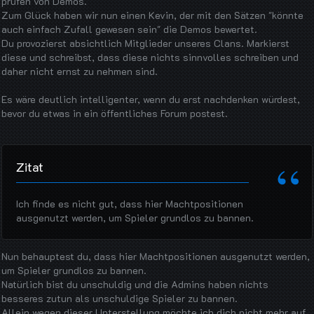
prüfen von Demos.
Zum Glück haben wir nun einen Kevin, der mit den Sätzen "könnte
auch einfach Zufall gewesen sein" die Demos bewertet.
Du provozierst absichtlich Mitglieder unseres Clans. Markierst
diese und schreibst, dass diese nichts sinnvolles schreiben und
daher nicht ernst zu nehmen sind.
Es wäre deutlich intelligenter, wenn du erst nachdenken würdest,
bevor du etwas in ein öffentliches Forum postest.
Zitat
Ich finde es nicht gut, dass hier Machtpositionen
ausgenutzt werden, um Spieler grundlos zu bannen.
Nun behauptest du, dass hier Machtpositionen ausgenutzt werden,
um Spieler grundlos zu bannen.
Natürlich bist du unschuldig und die Admins haben nichts
besseres zutun als unschuldige Spieler zu bannen.
Allein wegen dieser Unterstellung möchte ich dich nicht mehr auf