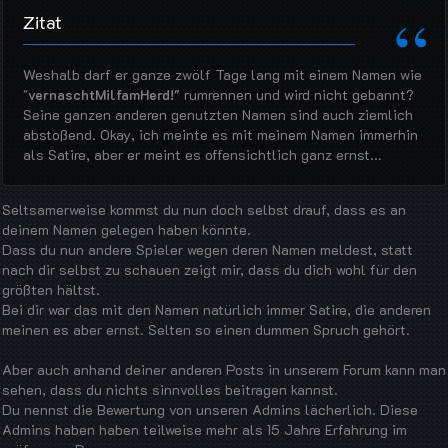
Zitat
Weshalb darf er ganze zwölf Tage lang mit einem Namen wie
"
vernaschtMilfamHerd!"
rumrennen und wird nicht gebannt?
Seine ganzen anderen genutzten Namen sind auch ziemlich
abstoßend. Okay, ich meinte es mit meinem Namen immerhin
als Satire, aber er meint es offensichtlich ganz ernst...
Seltsamerweise kommst du nun doch selbst drauf, dass es an
deinem Namen gelegen haben könnte.
Dass du nun andere Spieler wegen deren Namen meldest, statt
nach dir selbst zu schauen zeigt mir, dass du dich wohl für den
größten hältst.
Bei dir war das mit den Namen natürlich immer Satire, die anderen
meinen es aber ernst. Selten so einen dummen Spruch gehört.
Aber auch anhand deiner anderen Posts in unserem Forum kann man
sehen, dass du nichts sinnvolles beitragen kannst.
Du nennst die Bewertung von unseren Admins lächerlich. Diese
Admins haben haben teilweise mehr als 15 Jahre Erfahrung im