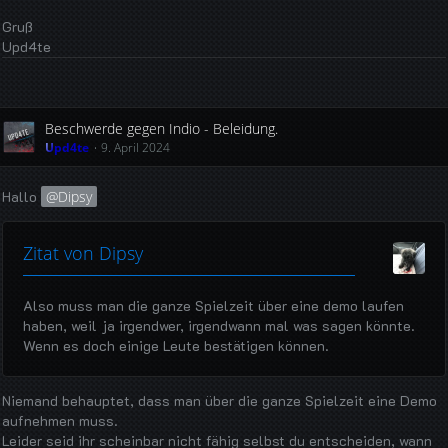
Gruß
Upd4te
Beschwerde gegen Indio - Beleidung.
Upd4te
9. April 2024
Hallo
Dipsy
Zitat von Dipsy
Also muss man die ganze Spielzeit über eine demo laufen
haben, weil ja irgendwer, irgendwann mal was sagen könnte.
Wenn es doch einige Leute bestätigen können.
Niemand behauptet, dass man über die ganze Spielzeit eine Demo
aufnehmen muss.
Leider seid ihr scheinbar nicht fähig selbst du entscheiden, wann