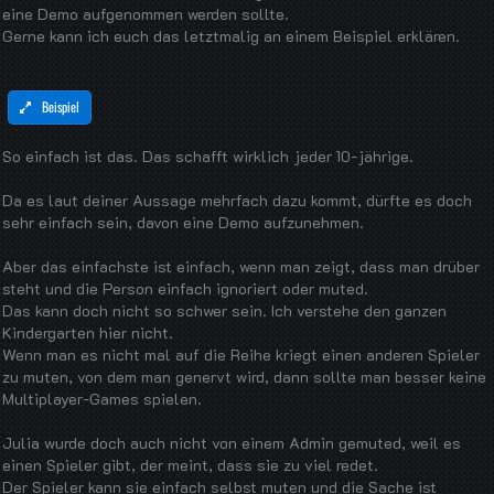
eine Demo aufgenommen werden sollte.
Gerne kann ich euch das letztmalig an einem Beispiel erklären.
Beispiel
So einfach ist das. Das schafft wirklich jeder 10-jährige.
Da es laut deiner Aussage mehrfach dazu kommt, dürfte es doch
sehr einfach sein, davon eine Demo aufzunehmen.
Aber das einfachste ist einfach, wenn man zeigt, dass man drüber
steht und die Person einfach ignoriert oder muted.
Das kann doch nicht so schwer sein. Ich verstehe den ganzen
Kindergarten hier nicht.
Wenn man es nicht mal auf die Reihe kriegt einen anderen Spieler
zu muten, von dem man genervt wird, dann sollte man besser keine
Multiplayer-Games spielen.
Julia wurde doch auch nicht von einem Admin gemuted, weil es
einen Spieler gibt, der meint, dass sie zu viel redet.
Der Spieler kann sie einfach selbst muten und die Sache ist