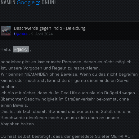
NAMEN
ONLINE.
Google
Beschwerde gegen Indio - Beleidung.
Upd4te
9. April 2024
Hallo
Jacky
,
scheinbar gibt es immer mehr Personen, denen es nicht möglich
ist, unsere Vorgaben und Regeln zu respektieren.
Wir bannen NIEMANDEN ohne Beweise. Wenn du das nicht begreifen
kannst oder möchtest, kannst du dir gerne einen anderen Server
suchen.
Ich bin mir sicher, dass du im Reallife auch nie ein Bußgeld wegen
überhöhter Geschwindigkeit im Straßenverkehr bekommst, ohne
einen Beweis.
Das ist einfach überall Standard und wer bei uns Spielt und eine
Beschwerde einreichen möchte, muss sich eben an unsere
Vorgaben halten.
Du hast selbst bestätigt, dass der gemeldete Spieler MEHRFACH