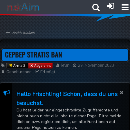
Archiv (Unban)
СЕРВЕР STRATIS BAN
levin
29. November 2023
Arma 3
Abgelehnt
Geschlossen
Erledigt
Hallo Frischling! Schön, dass du uns
besuchst.
Du hast leider nur eingeschränkte Zugriffsrechte und
siehst auch nicht alle Inhalte dieser Page. Bitte melde
dich an bzw. registriere dich, um alle Funktionen auf
unserer Page nutzen zu können.