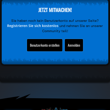
JETZT MITMACHEN!
Sie haben noch kein Benutzerkonto auf unserer Seite?
Registrieren Sie sich kostenlos
und nehmen Sie an unserer
Community teil!
Benutzerkonto erstellen
Anmelden