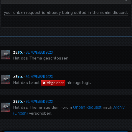
your unban request is already being edited in the noaim discord.
zEro.
30. NOVEMBER 2023
Hat das Thema geschlossen.
zEro.
30. NOVEMBER 2023
Hat das Label
hinzugefügt.
Abgelehnt
zEro.
30. NOVEMBER 2023
Hat das Thema aus dem Forum
Unban Request
nach
Archiv
(Unban)
verschoben.