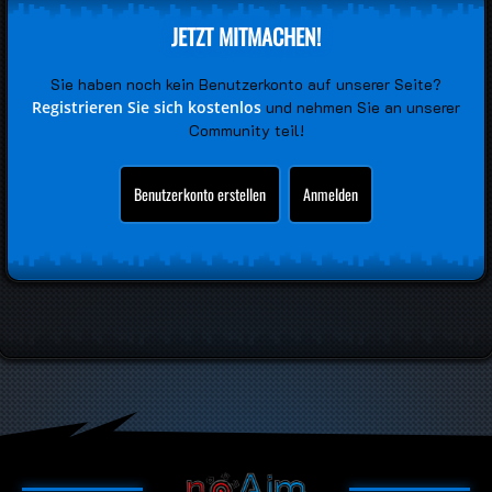
JETZT MITMACHEN!
Sie haben noch kein Benutzerkonto auf unserer Seite?
Registrieren Sie sich kostenlos
und nehmen Sie an unserer
Community teil!
Benutzerkonto erstellen
Anmelden