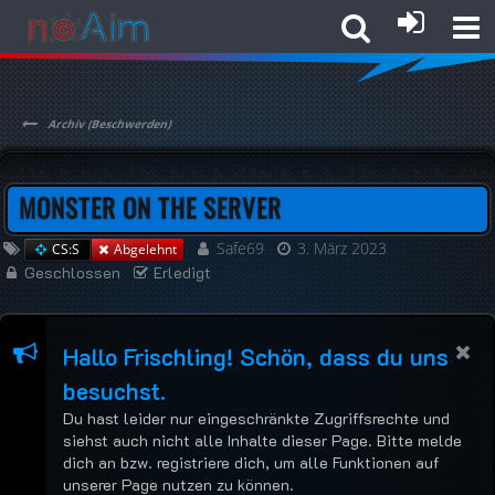
Archiv (Beschwerden)
MONSTER ON THE SERVER
Safe69
3. März 2023
CS:S
Abgelehnt
Geschlossen
Erledigt
Hallo Frischling! Schön, dass du uns
besuchst.
Du hast leider nur eingeschränkte Zugriffsrechte und
siehst auch nicht alle Inhalte dieser Page. Bitte melde
dich an bzw. registriere dich, um alle Funktionen auf
unserer Page nutzen zu können.