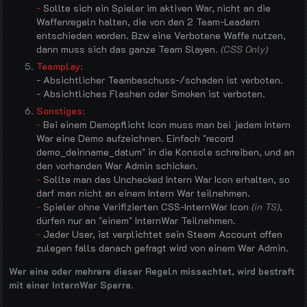
-
Sollte sich ein Spieler im aktiven War, nicht an die
Waffenregeln halten, die von den 2 Team-Leadern
entschieden worden. Bzw eine Verbotene Waffe nutzen,
dann muss sich das ganze Team Slayen.
(CSS Only)
Teamplay
:
- Absichtlicher Teambeschuss-/schaden ist verboten.
- Absichtliches Flashen oder Smoken ist verboten.
Sonstiges:
-
Bei einem Demopflicht Icon muss man bei jedem Intern
War eine Demo aufzeichnen. Einfach "record
demo_deinname_datum" in die Konsole schreiben, und an
den vorhanden War Admin schicken.
-
Sollte man das Unchecked Intern War Icon erhalten, so
darf man nicht an einem Intern War teilnehmen.
-
Spieler ohne Verifizierten CSS-InternWar Icon
(in TS)
,
dürfen nur an "einem" InternWar Teilnehmen.
-
Jeder User, ist verplichtet sein Steam Account offen
zulegen falls danach gefragt wird von einem War Admin.
Wer eine oder mehrere dieser Regeln missachtet, wird bestraft
mit einer InternWar Sperre.