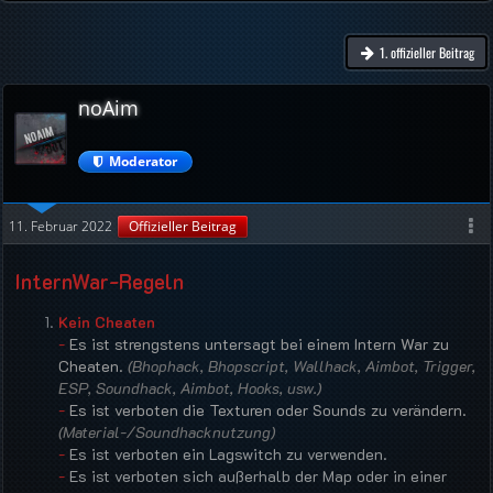
1. offizieller Beitrag
noAim
Moderator
11. Februar 2022
Offizieller Beitrag
InternWar-Regeln
Kein Cheaten
-
Es ist strengstens untersagt bei einem Intern War zu
Cheaten.
(Bhophack, Bhopscript, Wallhack, Aimbot, Trigger,
ESP, Soundhack, Aimbot, Hooks, usw.)
-
Es ist verboten die Texturen oder Sounds zu verändern.
(Material-/Soundhacknutzung)
-
Es ist verboten ein Lagswitch zu verwenden.
-
Es ist verboten sich außerhalb der Map oder in einer