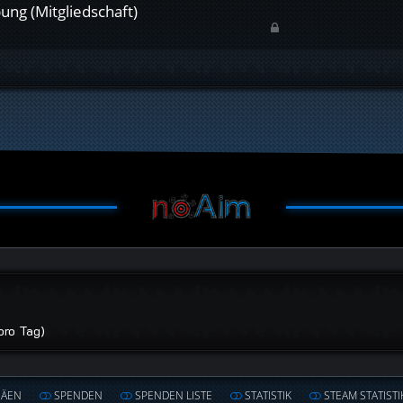
ung (Mitgliedschaft)
pro Tag)
HÄEN
SPENDEN
SPENDEN LISTE
STATISTIK
STEAM STATISTI