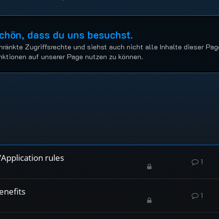
Schön, dass du uns besuchst.
hränkte Zugriffsrechte und siehst auch nicht alle Inhalte dieser Pag
Funktionen auf unserer Page nutzen zu können.
pplication rules
1
enefits
1