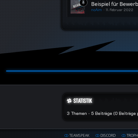
Beispiel für Bewerb
noAim
11. Februar 2022
STATISTIK
3 Themen
5 Beiträge (0 Beiträge 
TEAMSPEAK
DISCORD
TROP