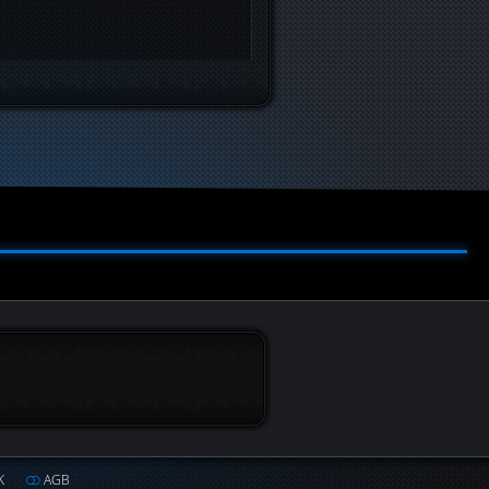
K
AGB