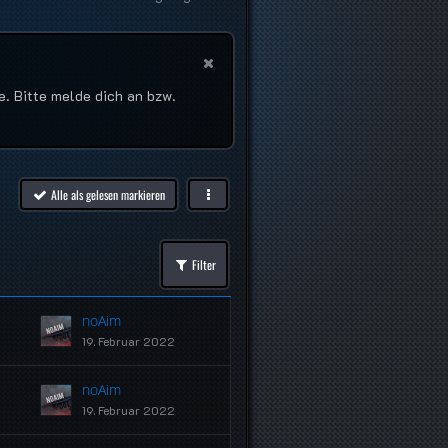
e. Bitte melde dich an bzw.
Alle als gelesen markieren
Filter
noAim
19. Februar 2022
noAim
19. Februar 2022