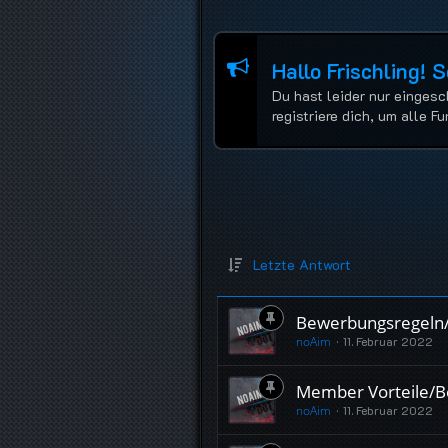
Hallo Frischling! 
Du hast leider nur eingesc
registriere dich, um alle 
Letzte Antwort
Bewerbungsregeln/A
noAim
11. Februar 2022
Member Vorteile/B
noAim
11. Februar 2022