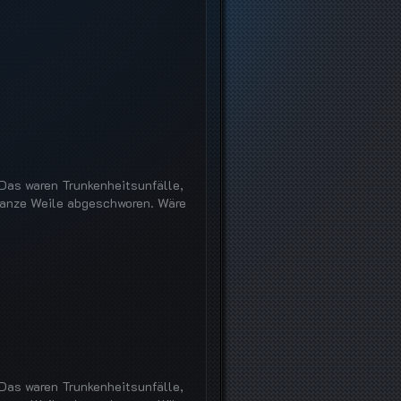
 Das waren Trunkenheitsunfälle,
ganze Weile abgeschworen. Wäre
 Das waren Trunkenheitsunfälle,