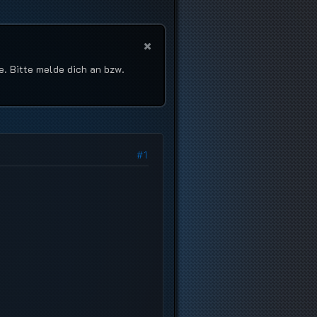
e. Bitte melde dich an bzw.
#1