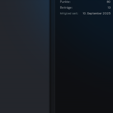
Punkte
80
Beiträge
13
Mitglied seit
10. September 2025