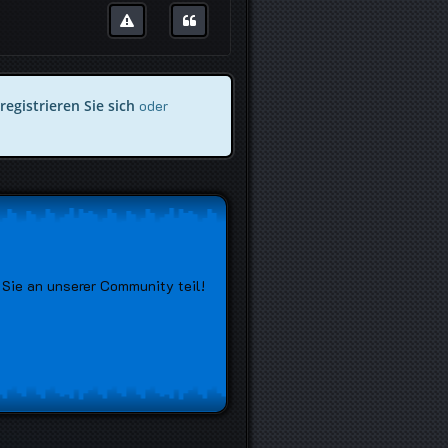
registrieren Sie sich
oder
Sie an unserer Community teil!