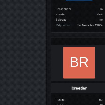
Reaktionen
16
Punkte
644
Beiträge
116
Mitglied seit
26. November 2024
breeder
Punkte
80
13