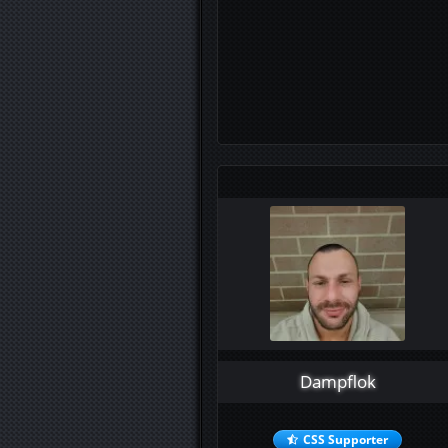
Dampflok
CSS Supporter