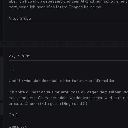
aber ich hab mich gebessert und dem Alkohol nun schon eine 
nett, wenn ich noch eine letzte Chance bekomme.
Viele Grüße
23. Juni 2026
Hi,
Upd4te wird sich demnächst hier im forum bei dir melden.
Ich hoffe du hast daraus gelernt, dass du wegen dem selben ve
hast, und ich hoffe das es nicht wieder vorkommen wird, sollte
erneute Chance (alle guten Dinge sind 3)
Gruß
Dampflok