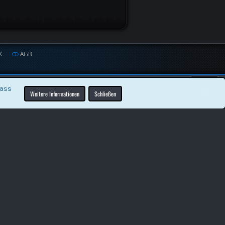
K
AGB
dass
Weitere Informationen
Schließen