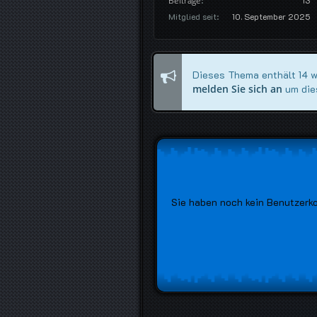
Beiträge
Mitglied seit
10. September 2025
Dieses Thema enthält 14 wei
melden Sie sich an
um die
Sie haben noch kein Benutzerk