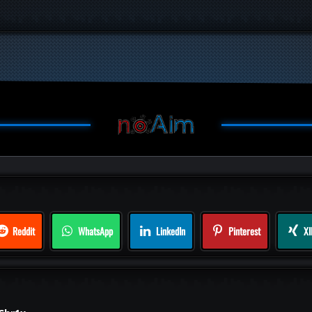
Reddit
WhatsApp
LinkedIn
Pinterest
XI