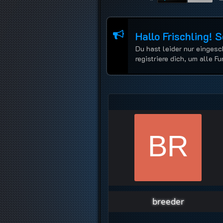
Hallo Frischling! 
Du hast leider nur eingesc
registriere dich, um alle 
breeder