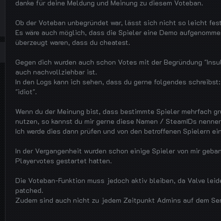
danke für deine Meldung und Meinung zu diesem Voteban.
Ob der Voteban unbegründet war, lässt sich nicht so leicht fest
Es wäre auch möglich, dass die Spieler eine Demo aufgenomme
überzeugt waren, dass du cheatest.
Gegen dich wurden auch schon Votes mit der Begründung "Insult
auch nachvollziehbar ist.
In den Logs kann ich sehen, dass du gerne folgendes schreibst: 
"idiot".
Wenn du der Meinung bist, dass bestimmte Spieler mehrfach gr
nutzen, so kannst du mir gerne diese Namen / SteamIDs nennen
Ich werde dies dann prüfen und von den betroffenen Spielern ei
In der Vergangenheit wurden schon einige Spieler von mir geba
Playervotes gestartet hatten.
Die Voteban-Funktion muss jedoch aktiv bleiben, da Valve leid
patched.
Zudem sind auch nicht zu jedem Zeitpunkt Admins auf dem Ser