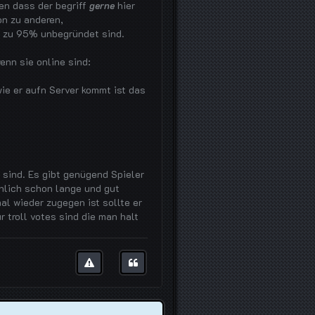
gen dass der begriff
gerne
hier
ion zu anderen,
 zu 95% unbegründet sind.
nn sie online sind:
ie er aufn Server kommt ist das
sind. Es gibt genügend Spieler
chlich schon lange und gut
l wieder zugegen ist sollte er
 troll votes sind die man halt