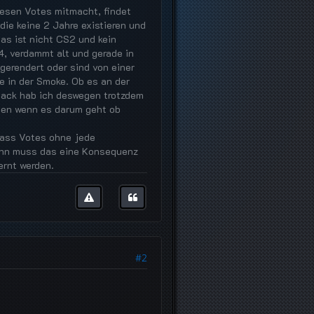
iesen Votes mitmacht, findet
ie keine 2 Jahre existieren und
as ist nicht CS2 und kein
4, verdammt alt und gerade in
erendert oder sind von einer
e in der Smoke. Ob es an der
lhack hab ich deswegen trotzdem
lten wenn es darum geht ob
 dass Votes ohne jede
wann muss das eine Konsequenz
ernt werden.
#2