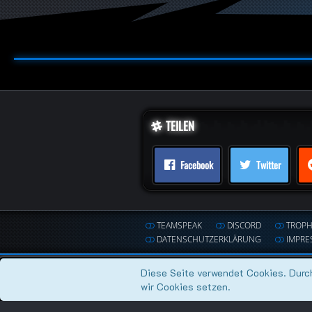
TEILEN
Facebook
Twitter
TEAMSPEAK
DISCORD
TROP
DATENSCHUTZERKLÄRUNG
IMPRE
Diese Seite verwendet Cookies. Durch
wir Cookies setzen.