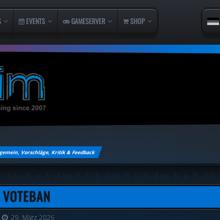
S
EVENTS
GAMESERVER
SHOP
gemein, Vorschläge, Kritik & Feedback
 VOTEBAN
29. März 2026