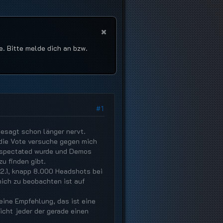
e. Bitte melde dich an bzw.
#1
gesagt schon länger nervt.
 die Vote versuche gegen mich
h spectated wurde und Demos
u finden gibt.
 2.1, knapp 8.000 Headshots bei
mich zu beobachten ist auf
eine Empfehlung, das ist eine
icht jeder der gerade einen