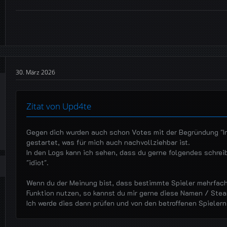
30. März 2026
Zitat von Upd4te
Gegen dich wurden auch schon Votes mit der Begründung "In
gestartet, was für mich auch nachvollziehbar ist.
In den Logs kann ich sehen, dass du gerne folgendes schreibs
"idiot".
Wenn du der Meinung bist, dass bestimmte Spieler mehrfach
Funktion nutzen, so kannst du mir gerne diese Namen / Ste
Ich werde dies dann prüfen und von den betroffenen Spieler