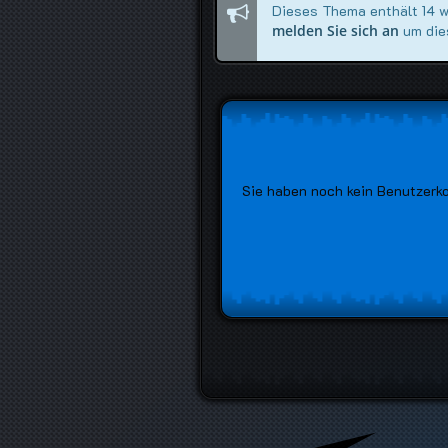
Dieses Thema enthält 14 wei
melden Sie sich an
um die
Sie haben noch kein Benutzerk