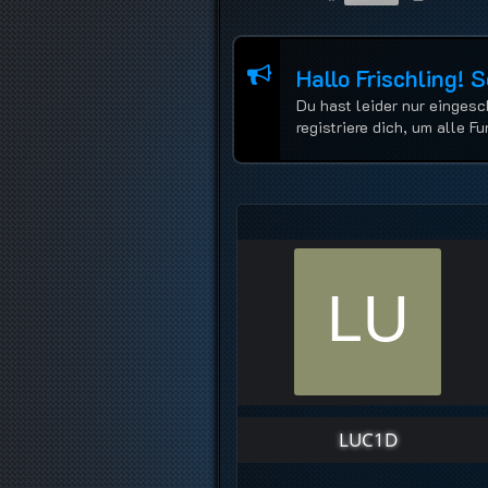
Hallo Frischling! 
Du hast leider nur eingesc
registriere dich, um alle 
LUC1D