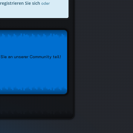
registrieren Sie sich
oder
Sie an unserer Community teil!