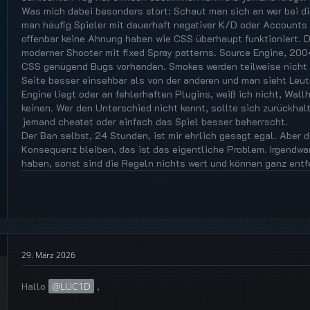
Was mich dabei besonders stört: Schaut man sich an wer bei d
man häufig Spieler mit dauerhaft negativer K/D oder Accounts d
offenbar keine Ahnung haben wie CSS überhaupt funktioniert. D
moderner Shooter mit fixed Spray patterns. Source Engine, 200
CSS genügend Bugs vorhanden. Smokes werden teilweise nicht g
Seite besser einsehbar als von der anderen und man sieht Leut
Engine liegt oder an fehlerhaften Plugins, weiß ich nicht, Wal
keinen. Wer den Unterschied nicht kennt, sollte sich zurückha
jemand cheatet oder einfach das Spiel besser beherrscht.
Der Ban selbst, 24 Stunden, ist mir ehrlich gesagt egal. Aber
Konsequenz bleiben, das ist das eigentliche Problem. Irgend
haben, sonst sind die Regeln nichts wert und können ganz entf
29. März 2026
Hallo
LUC1D
,