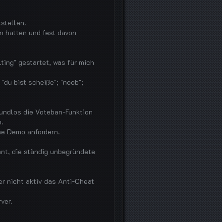
stellen.
n hatten und fest davon
ing" gestartet, was für mich
"du bist scheiße"; "noob";
undlos die Voteban-Funktion
.
ne Demo anfordern.
nnt, die ständig unbegründete
er nicht aktiv das Anti-Cheat
ver.