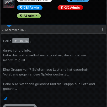
CSS Admin
CS2 Admin
A3 Admin
2. Dezember 2025
Hallo
eLoQiiX
,
danke für die Info.
Habe das vorhin selbst auch gesehen, dass da etwas
merkwürdig ist.
Eine Gruppe von 7 Spielern aus Lettland hat dauerhaft
Votebans gegen andere Spieler gestartet.
Habe alle Votebans gelöscht und die Gruppe aus Lettland
gebannt.