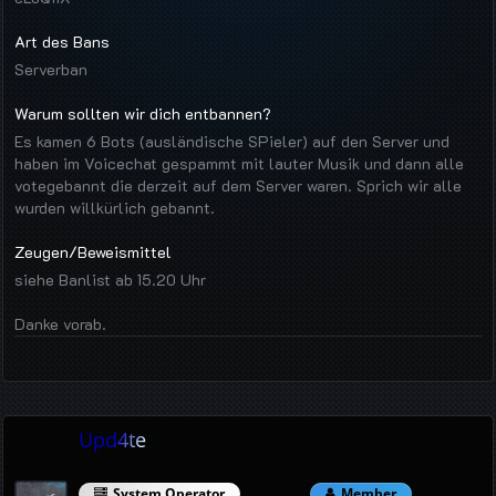
Art des Bans
Serverban
Warum sollten wir dich entbannen?
Es kamen 6 Bots (ausländische SPieler) auf den Server und
haben im Voicechat gespammt mit lauter Musik und dann alle
votegebannt die derzeit auf dem Server waren. Sprich wir alle
wurden willkürlich gebannt.
Zeugen/Beweismittel
siehe Banlist ab 15.20 Uhr
Danke vorab.
Upd4te
System Operator
Member