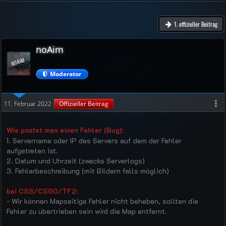
1. offizieller Beitrag
noAim
Moderator
11. Februar 2022
Offizieller Beitrag
Wie postet man einen Fehler (Bug):
1. Servername oder IP des Servers auf dem der Fehler
aufgetreten ist.
2. Datum und Uhrzeit (zwecks Serverlogs)
3. Fehlerbeschreibung (mit Bildern falls möglich)
bei CSS/CSGO/TF2:
- Wir können Mapseitige Fehler nicht beheben, sollten die
Fehler zu übertrieben sein wird die Map entfernt.