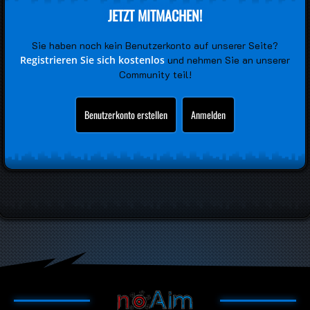
JETZT MITMACHEN!
Sie haben noch kein Benutzerkonto auf unserer Seite?
Registrieren Sie sich kostenlos
und nehmen Sie an unserer
Community teil!
Benutzerkonto erstellen
Anmelden