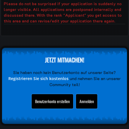
Please do not be surprised if your application is suddenly no
longer visible. All applications are postponed internally and
discussed there. With the rank "Applicant" you get access to
this area and can revise/edit your application there again.
JETZT MITMACHEN!
Sie haben noch kein Benutzerkonto auf unserer Seite?
Registrieren Sie sich kostenlos
und nehmen Sie an unserer
Community teil!
Benutzerkonto erstellen
Anmelden