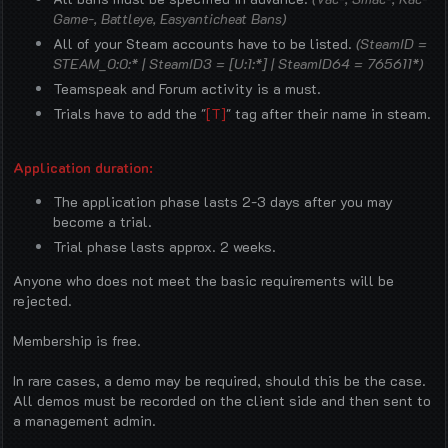
Game-, Battleye, Easyanticheat Bans)
All of your Steam accounts have to be listed.
(SteamID =
STEAM_0:0:* | SteamID3 = [U:1:*] | SteamID64 = 765611*)
Teamspeak and Forum activity is a must.
Trials have to add the "
[T]
" tag after their name in steam.
Application duration:
The application phase lasts 2-3 days after you may
become a trial.
Trial phase lasts approx. 2 weeks.
Anyone who does not meet the basic requirements will be
rejected.
Membership is free.
In rare cases, a demo may be required, should this be the case.
All demos must be recorded on the client side and then sent to
a management admin.