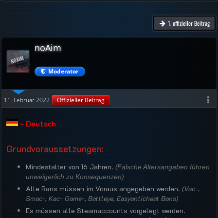
1. offizieller Beitrag
noAim
Moderator
11. Februar 2022
Offizieller Beitrag
- Deutsch
Grundvoraussetzungen:
Mindestalter von 16 Jahren.
(
Falsche Altersangaben führen
unweigerlich zu Konsequenzen)
Alle Bans müssen im Voraus angegeben werden.
(Vac-,
Smac-, Kac- Game-, Battleye, Easyanticheat Bans)
Es müssen alle Steamaccounts
vorgelegt werden.