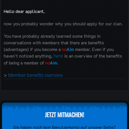
Hello dear applicant,
now you probably wonder why you should apply for our clan.
You have probably already learned some things in
conversations with members that there are benefits
(advantages) if you become a
no
Aim
member. Even if you
haven't noticed anything,
here
is an overview of the benefits
of being a member of
no
Aim
.
>
Member benefits overview
JETZT MITMACHEN!
Sie haben noch kein Benutzerkonto auf unserer Seite?