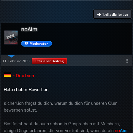
1. offizieller Beitrag
noAim
Moderator
11. Februar 2022
Offizieller Beitrag
- Deutsch
Hallo lieber Bewerber,
sicherlich fragst du dich, warum du dich für unseren Clan
bewerben sollst.
Bestimmt hast du auch schon in Gesprächen mit Membern,
einige Dinge erfahren, die von Vorteil sind, wenn du ein
no
Aim