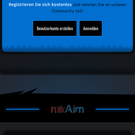
Registrieren Sie sich kostenlos
und nehmen Sie an unserer
Community teil!
Benutzerkonto erstellen
Anmelden