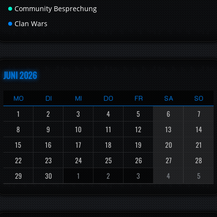
Community Besprechung
Clan Wars
JUNI 2026
MO
DI
MI
DO
FR
SA
SO
1
2
3
4
5
6
7
8
9
10
11
12
13
14
15
16
17
18
19
20
21
22
23
24
25
26
27
28
29
30
1
2
3
4
5