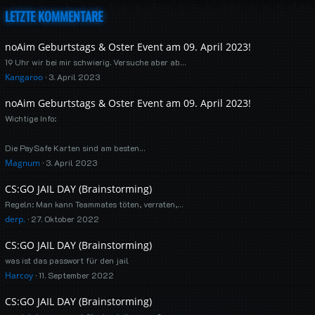
LETZTE KOMMENTARE
noAim Geburtstags & Oster Event am 09. April 2023!
19 Uhr wir bei mir schwierig. Versuche aber ab…
Kangaroo
3. April 2023
noAim Geburtstags & Oster Event am 09. April 2023!
Wichtige Info:
Die PaySafe Karten sind am besten…
Magnum
3. April 2023
CS:GO JAIL DAY (Brainstorming)
Regeln: Man kann Teammates töten, verraten,…
derp.
27. Oktober 2022
CS:GO JAIL DAY (Brainstorming)
was ist das passwort für den jail
Harcoy
11. September 2022
CS:GO JAIL DAY (Brainstorming)