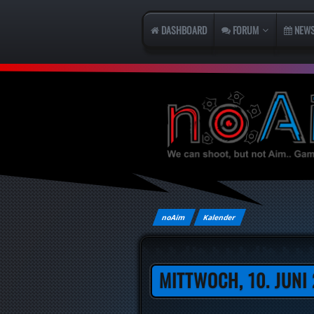
DASHBOARD
FORUM
NEW
noAim
Kalender
MITTWOCH, 10. JUNI