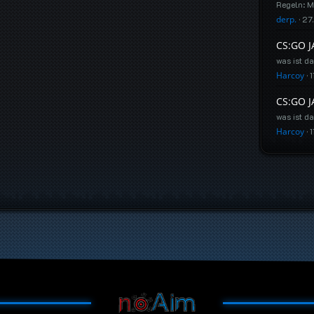
Regeln: M
derp.
27
CS:GO J
was ist da
Harcoy
CS:GO J
was ist da
Harcoy