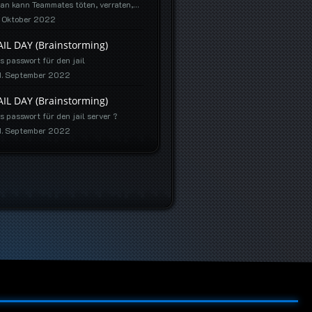
an kann Teammates töten, verraten,…
. Oktober 2022
AIL DAY (Brainstorming)
s passwort für den jail
11. September 2022
AIL DAY (Brainstorming)
s passwort für den jail server ?
11. September 2022