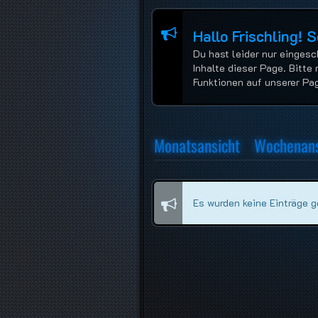
Hallo Frischling! 
Du hast leider nur eingesc
Inhalte dieser Page. Bitte 
Funktionen auf unserer Pa
Monatsansicht
Wochenans
Es wurden keine Einträge 