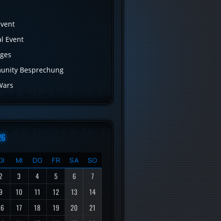
Event
al Event
iges
nity Besprechung
Wars
26
DI
MI
DO
FR
SA
SO
2
3
4
5
6
7
9
10
11
12
13
14
16
17
18
19
20
21